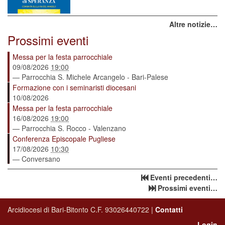
Altre notizie…
Prossimi eventi
Messa per la festa parrocchiale
09/08/2026
19:00
— Parrocchia S. Michele Arcangelo - Bari-Palese
Formazione con i seminaristi diocesani
10/08/2026
Messa per la festa parrocchiale
16/08/2026
19:00
— Parrocchia S. Rocco - Valenzano
Conferenza Episcopale Pugliese
17/08/2026
10:30
— Conversano
Eventi precedenti…
Prossimi eventi…
Arcidiocesi di Bari-Bitonto C.F. 93026440722 |
Contatti
Login