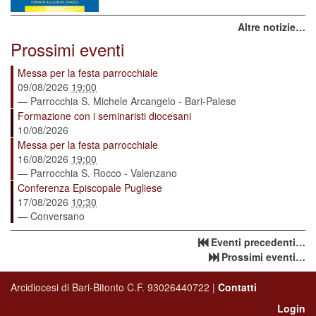
Altre notizie…
Prossimi eventi
Messa per la festa parrocchiale
09/08/2026
19:00
— Parrocchia S. Michele Arcangelo - Bari-Palese
Formazione con i seminaristi diocesani
10/08/2026
Messa per la festa parrocchiale
16/08/2026
19:00
— Parrocchia S. Rocco - Valenzano
Conferenza Episcopale Pugliese
17/08/2026
10:30
— Conversano
Eventi precedenti…
Prossimi eventi…
Arcidiocesi di Bari-Bitonto C.F. 93026440722 |
Contatti
Login