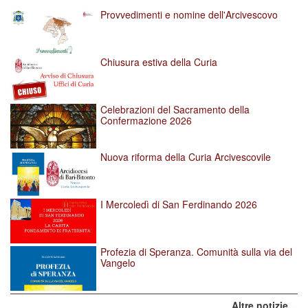
l'immagine
Provvedimenti e nomine dell'Arcivescovo
alle
dimensioni
originali…
Chiusura estiva della Curia
Celebrazioni del Sacramento della
Confermazione 2026
Nuova riforma della Curia Arcivescovile
I Mercoledì di San Ferdinando 2026
Profezia di Speranza. Comunità sulla via del
Vangelo
Altre notizie…