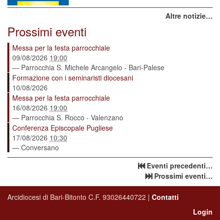
Altre notizie…
Prossimi eventi
Messa per la festa parrocchiale
09/08/2026
19:00
— Parrocchia S. Michele Arcangelo - Bari-Palese
Formazione con i seminaristi diocesani
10/08/2026
Messa per la festa parrocchiale
16/08/2026
19:00
— Parrocchia S. Rocco - Valenzano
Conferenza Episcopale Pugliese
17/08/2026
10:30
— Conversano
Eventi precedenti…
Prossimi eventi…
Arcidiocesi di Bari-Bitonto C.F. 93026440722 |
Contatti
Login