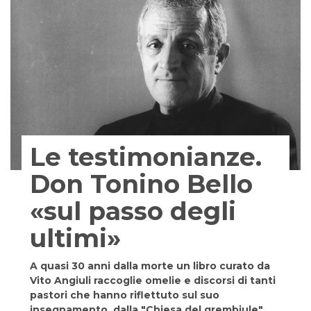
Le testimonianze.
Don Tonino Bello
«sul passo degli
ultimi»
A quasi 30 anni dalla morte un libro curato da
Vito Angiuli raccoglie omelie e discorsi di tanti
pastori che hanno riflettuto sul suo
insegnamento, dalla "Chiesa del grembiule"