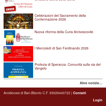
Celebrazioni del Sacramento della
Confermazione 2026
Nuova riforma della Curia Arcivescovile
I Mercoledì di San Ferdinando 2026
Profezia di Speranza. Comunità sulla via del
Vangelo
Altre notizie…
Arcidiocesi di Bari-Bitonto C.F. 93026440722 |
Contatti
Login