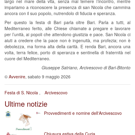
largo nel mare della vita, senza mai temere l’incontro, mentre
impariamo a riconoscere la presenza di san Nicola che cammina
ancora con il suo popolo, nutrendolo di fiducia e speranza.
Per questo la festa di Bari parla oltre Bari. Parla a tutti, al
Mediterraneo ferito, alle Chiese chiamate a pregare e lavorare
per l’unità, ai popoli che attendono giustizia e pace. San Nicola ci
aiuti a credere che la pace non è ingenuità, ma profezia; non è
debolezza, ma forma alta della carità. E renda Bari, ancora una
volta, terra felice, porto di speranza e sentinella di fraternità nel
cuore del Mediterraneo.
Giuseppe Satriano, Arcivescovo di Bari-Bitonto
©
Avvenire
, sabato 9 maggio 2026
Festa di S. Nicola
Arcivescovo
Ultime notizie
Provvedimenti e nomine dell'Arcivescovo
Chiusura estiva della Curia