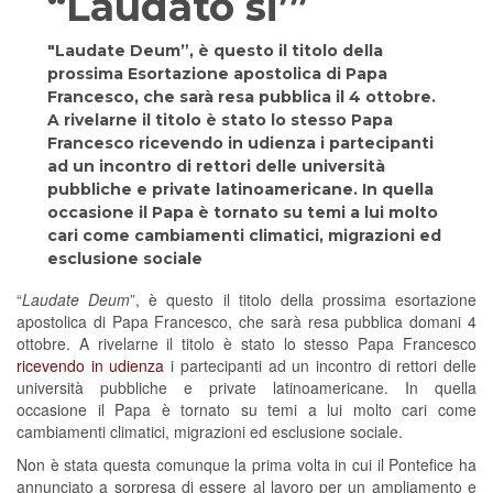
“Laudato si’”
"Laudate Deum”, è questo il titolo della
prossima Esortazione apostolica di Papa
Francesco, che sarà resa pubblica il 4 ottobre.
A rivelarne il titolo è stato lo stesso Papa
Francesco ricevendo in udienza i partecipanti
ad un incontro di rettori delle università
pubbliche e private latinoamericane. In quella
occasione il Papa è tornato su temi a lui molto
cari come cambiamenti climatici, migrazioni ed
esclusione sociale
“
Laudate Deum
”, è questo il titolo della prossima esortazione
apostolica di Papa Francesco, che sarà resa pubblica domani 4
ottobre. A rivelarne il titolo è stato lo stesso Papa Francesco
ricevendo in udienza
i partecipanti ad un incontro di rettori delle
università pubbliche e private latinoamericane. In quella
occasione il Papa è tornato su temi a lui molto cari come
cambiamenti climatici, migrazioni ed esclusione sociale.
Non è stata questa comunque la prima volta in cui il Pontefice ha
annunciato a sorpresa di essere al lavoro per un ampliamento e