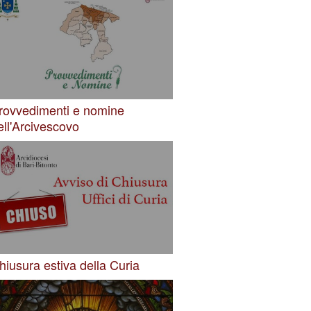
rovvedimenti e nomine
ell'Arcivescovo
hiusura estiva della Curia