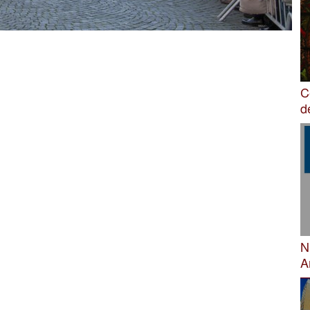
C
d
N
A