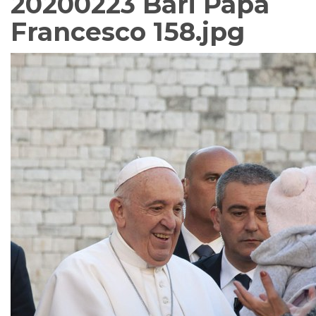
20200223 Bari Papa
Francesco 158.jpg