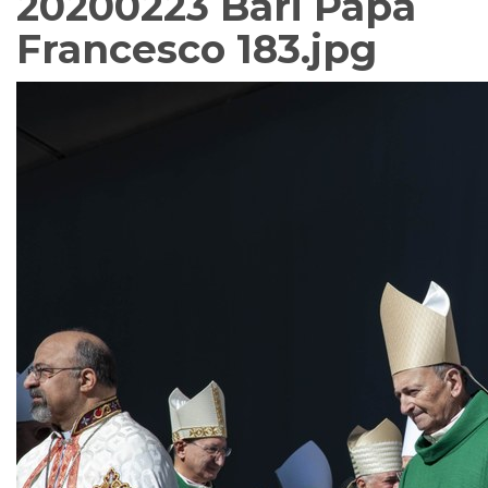
20200223 Bari Papa
Francesco 183.jpg