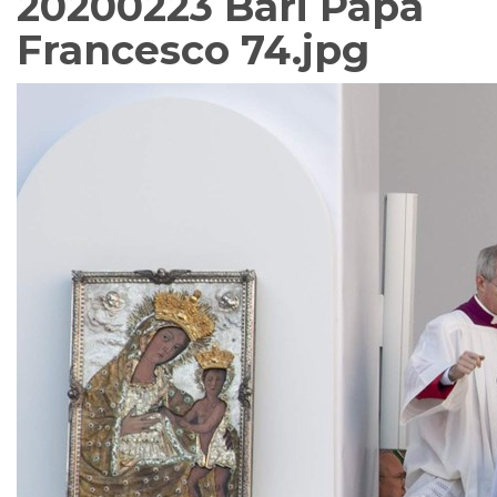
20200223 Bari Papa
Francesco 74.jpg