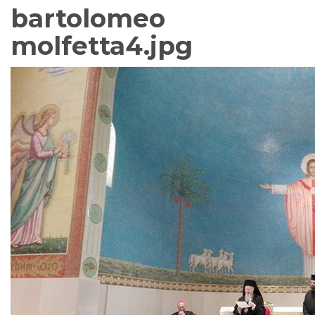
bartolomeo
molfetta4.jpg