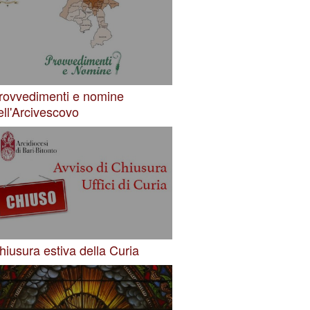
rovvedimenti e nomine
ell'Arcivescovo
hiusura estiva della Curia