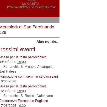
 Mercoledì di San Ferdinando
026
Altre notizie…
rossimi eventi
Messa per la festa parrocchiale
09/08/2026
19:00
— Parrocchia S. Michele Arcangelo -
Bari-Palese
Formazione con i seminaristi diocesani
10/08/2026
Messa per la festa parrocchiale
16/08/2026
19:00
— Parrocchia S. Rocco - Valenzano
Conferenza Episcopale Pugliese
17/08/2026
10:30