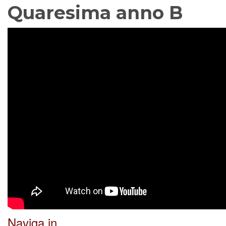
Quaresima anno B
Naviga in