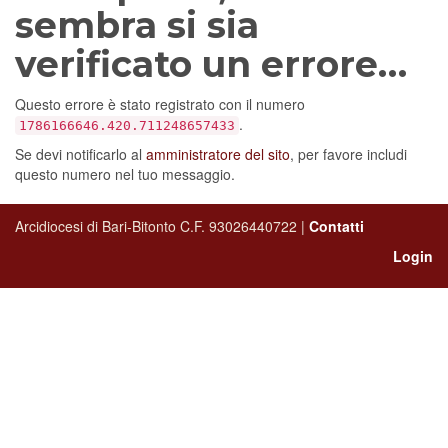
sembra si sia
verificato un errore…
Questo errore è stato registrato con il numero
.
1786166646.420.711248657433
Se devi notificarlo al
amministratore del sito
, per favore includi
questo numero nel tuo messaggio.
Arcidiocesi di Bari-Bitonto C.F. 93026440722 |
Contatti
Login