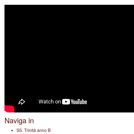
Naviga in
SS. Trinità anno B