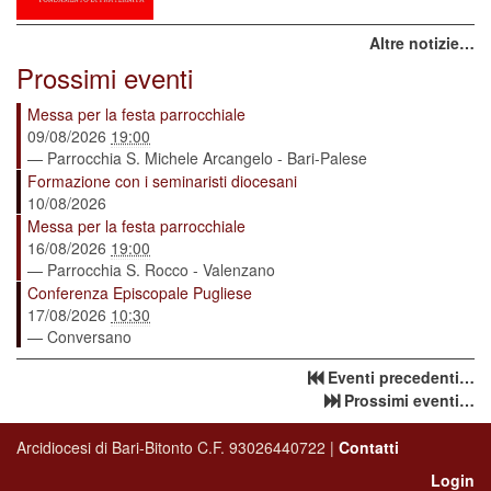
Altre notizie…
Prossimi eventi
Messa per la festa parrocchiale
09/08/2026
19:00
— Parrocchia S. Michele Arcangelo - Bari-Palese
Formazione con i seminaristi diocesani
10/08/2026
Messa per la festa parrocchiale
16/08/2026
19:00
— Parrocchia S. Rocco - Valenzano
Conferenza Episcopale Pugliese
17/08/2026
10:30
— Conversano
Eventi precedenti…
Prossimi eventi…
Arcidiocesi di Bari-Bitonto C.F. 93026440722 |
Contatti
Login