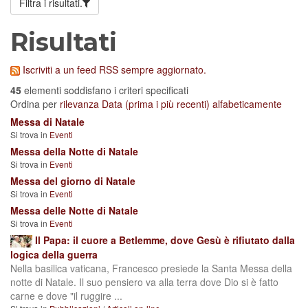
Filtra i risultati.
Risultati
Iscriviti a un feed RSS sempre aggiornato.
45
elementi soddisfano i criteri specificati
Ordina per
rilevanza
Data (prima i più recenti)
alfabeticamente
Messa di Natale
Si trova in
Eventi
Messa della Notte di Natale
Si trova in
Eventi
Messa del giorno di Natale
Si trova in
Eventi
Messa delle Notte di Natale
Si trova in
Eventi
Il Papa: il cuore a Betlemme, dove Gesù è rifiutato dalla
logica della guerra
Nella basilica vaticana, Francesco presiede la Santa Messa della
notte di Natale. Il suo pensiero va alla terra dove Dio si è fatto
carne e dove "il ruggire ...