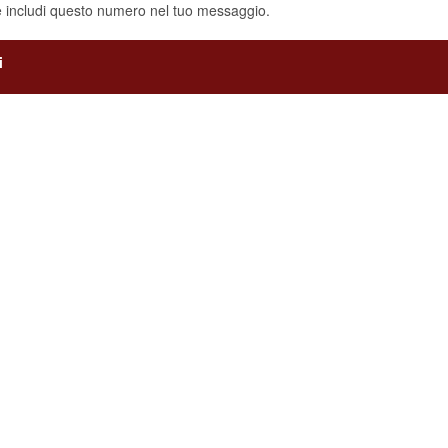
e includi questo numero nel tuo messaggio.
i