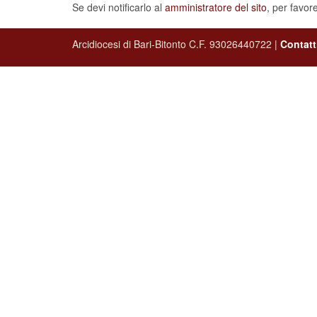
Se devi notificarlo al
amministratore del sito
, per favor
Arcidiocesi di Bari-Bitonto C.F. 93026440722 |
Contatt