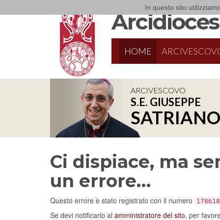
In questo sito utilizziamo
Arcidiocesi
HOME
ARCIVESCOV
ARCIVESCOVO
S.E. GIUSEPPE
SATRIAN
Ci dispiace, ma sem
un errore…
Questo errore è stato registrato con il numero
178618
Se devi notificarlo al
amministratore del sito
, per favor