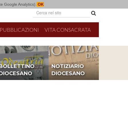
mite Google Analytics).
OK
PUBBLICAZIONI
VITA CONSACRATA
BOLLETTINO
NOTIZIARIO
DIOCESANO
DIOCESANO