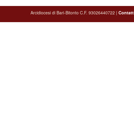
Arcidiocesi di Bari-Bitonto C.F. 93026440722 |
Contatt