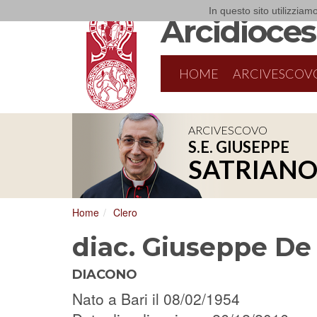
In questo sito utilizziamo
Arcidiocesi
HOME
ARCIVESCOV
ARCIVESCOVO
S.E. GIUSEPPE
SATRIAN
Home
Clero
diac. Giuseppe De
DIACONO
Nato a Bari il 08/02/1954