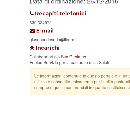
Data di ordinazione: 26/12/2016
Recapiti telefonici
330 324575
E-mail
giuseppedeserio@libero.it
Incarichi
Collaboratori
c/o
San Girolamo
Equipe Servizio per la pastorale della Salute
Le informazioni contenute in questo portale e in tutt
utilizzo è consentito unicamente per finalità pastorali
comprese quelle commerciali in quanto costituisce c