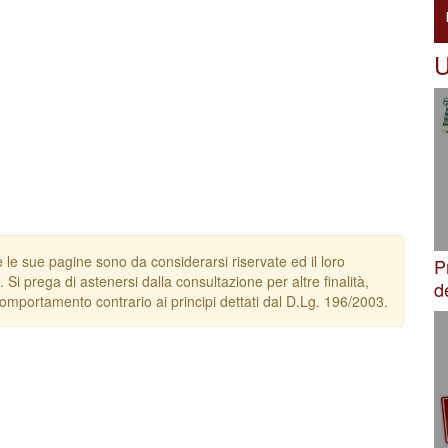
U
e le sue pagine sono da considerarsi riservate ed il loro
P
. Si prega di astenersi dalla consultazione per altre finalità,
d
omportamento contrario ai principi dettati dal D.Lg. 196/2003.