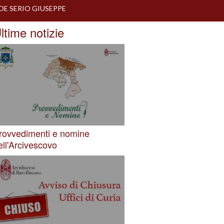
DE SERIO GIUSEPPE
ltime notizie
rovvedimenti e nomine
ell'Arcivescovo