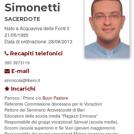
Simonetti
SACERDOTE
Nato a Acquaviva delle Fonti il
21/05/1985
Data di ordinazione: 28/08/2013
Recapiti telefonici
380 3973119
E-mail
simnicola@libero.it
Incarichi
Parroco / Priore
c/o
Buon Pastore
Referente Commissione diocesana per le Vocazioni
Rettore del Seminario Arcivescovile di Bari
Educatore della scuola media "Ragazzi Emmaus"
Responsabile dei gruppi vocazionali Samuel (scuola media),
Eccomi (scuola superiore) e Se Vuoi (giovani maggiorenni)
Responsabile dei gruppi vocazionali Miriam (ragazze scuola