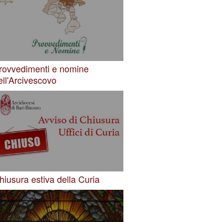
rovvedimenti e nomine
ell'Arcivescovo
hiusura estiva della Curia