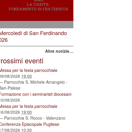
 Mercoledì di San Ferdinando
026
Altre notizie…
rossimi eventi
Messa per la festa parrocchiale
09/08/2026
19:00
— Parrocchia S. Michele Arcangelo -
Bari-Palese
Formazione con i seminaristi diocesani
10/08/2026
Messa per la festa parrocchiale
16/08/2026
19:00
— Parrocchia S. Rocco - Valenzano
Conferenza Episcopale Pugliese
17/08/2026
10:30