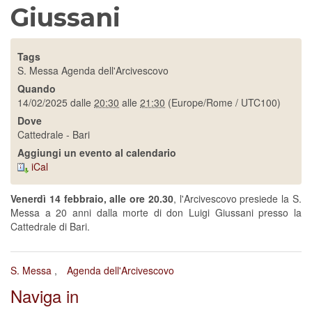
Giussani
Tags
S. Messa
Agenda dell'Arcivescovo
Quando
14/02/2025
dalle
20:30
alle
21:30
(Europe/Rome / UTC100)
Dove
Cattedrale - Bari
Aggiungi un evento al calendario
iCal
Venerdì 14 febbraio, alle ore 20.30
, l'Arcivescovo presiede la S.
Messa a 20 anni dalla morte di don Luigi Giussani presso la
Cattedrale di Bari.
S. Messa
Agenda dell'Arcivescovo
Naviga in