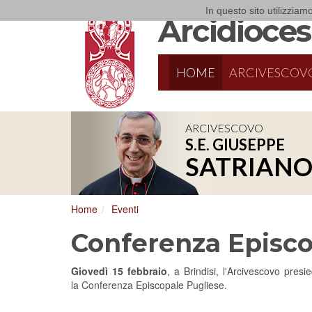
In questo sito utilizziamo
Arcidiocesi
HOME
ARCIVESCOV
ARCIVESCOVO
S.E. GIUSEPPE
SATRIAN
Home
Eventi
Conferenza Episco
Giovedì 15 febbraio
, a Brindisi, l'Arcivescovo presi
la Conferenza Episcopale Pugliese.