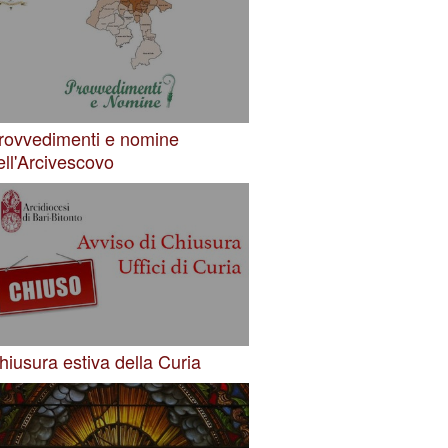
rovvedimenti e nomine
ell'Arcivescovo
hiusura estiva della Curia