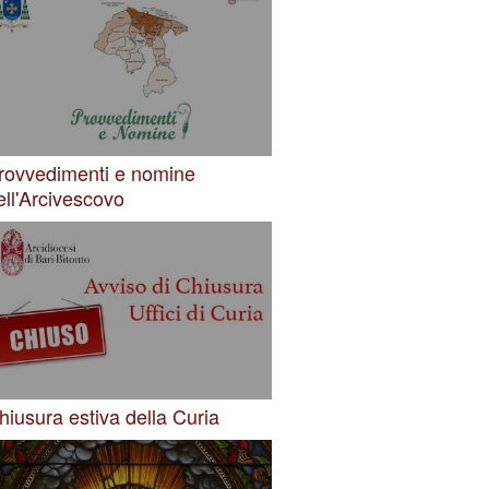
rovvedimenti e nomine
ell'Arcivescovo
hiusura estiva della Curia