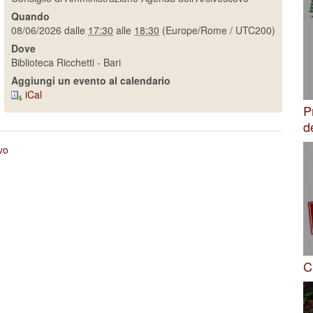
Quando
08/06/2026
dalle
17:30
alle
18:30
(Europe/Rome / UTC200)
Dove
Biblioteca Ricchetti - Bari
Aggiungi un evento al calendario
iCal
P
d
vo
C