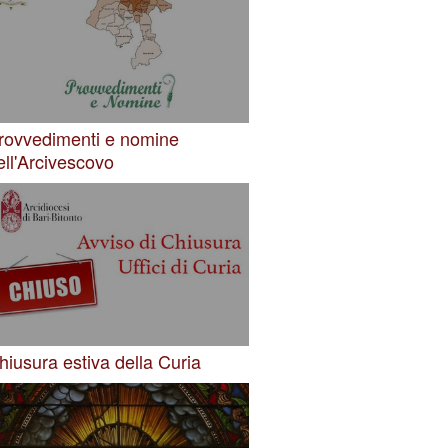
rovvedimenti e nomine
ell'Arcivescovo
hiusura estiva della Curia