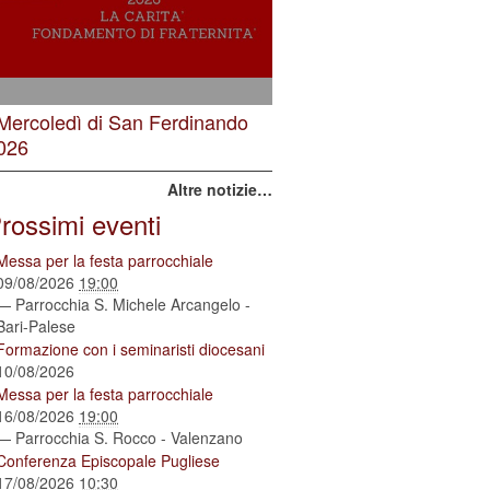
 Mercoledì di San Ferdinando
026
Altre notizie…
rossimi eventi
Messa per la festa parrocchiale
09/08/2026
19:00
— Parrocchia S. Michele Arcangelo -
Bari-Palese
Formazione con i seminaristi diocesani
10/08/2026
Messa per la festa parrocchiale
16/08/2026
19:00
— Parrocchia S. Rocco - Valenzano
Conferenza Episcopale Pugliese
17/08/2026
10:30