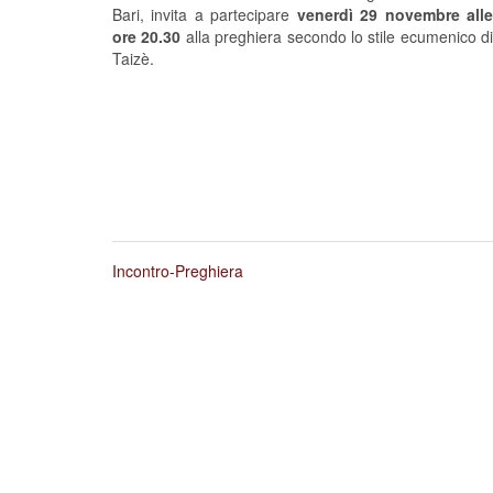
Bari, invita a partecipare
venerdì 29 novembre all
ore 20.30
alla preghiera secondo lo stile ecumenico di
Taizè.
Incontro-Preghiera