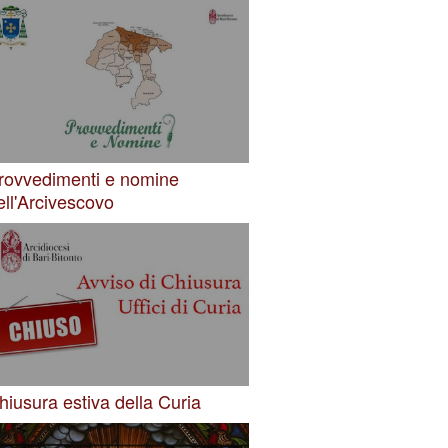
rovvedimenti e nomine
ell'Arcivescovo
hiusura estiva della Curia