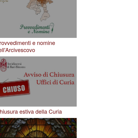
rovvedimenti e nomine
ell'Arcivescovo
hiusura estiva della Curia