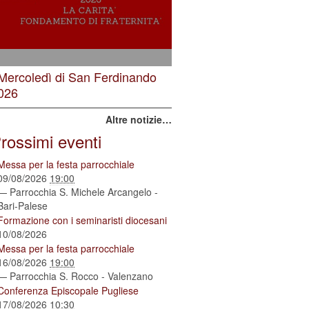
 Mercoledì di San Ferdinando
026
Altre notizie…
rossimi eventi
Messa per la festa parrocchiale
09/08/2026
19:00
— Parrocchia S. Michele Arcangelo -
Bari-Palese
Formazione con i seminaristi diocesani
10/08/2026
Messa per la festa parrocchiale
16/08/2026
19:00
— Parrocchia S. Rocco - Valenzano
Conferenza Episcopale Pugliese
17/08/2026
10:30