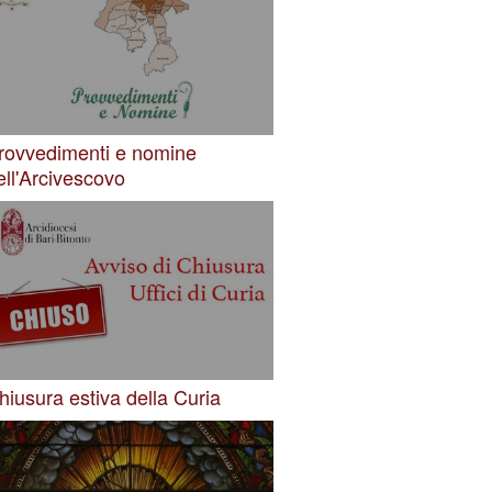
rovvedimenti e nomine
ell'Arcivescovo
hiusura estiva della Curia