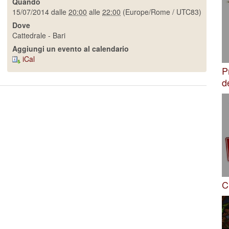
Quando
15/07/2014
dalle
20:00
alle
22:00
(Europe/Rome / UTC83)
Dove
Cattedrale - Bari
Aggiungi un evento al calendario
iCal
P
d
C