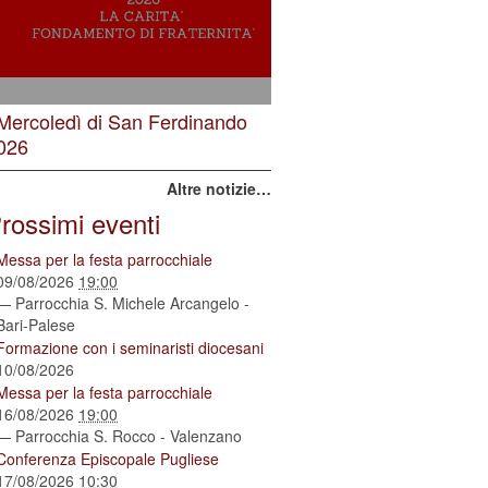
 Mercoledì di San Ferdinando
026
Altre notizie…
rossimi eventi
Messa per la festa parrocchiale
09/08/2026
19:00
— Parrocchia S. Michele Arcangelo -
Bari-Palese
Formazione con i seminaristi diocesani
10/08/2026
Messa per la festa parrocchiale
16/08/2026
19:00
— Parrocchia S. Rocco - Valenzano
Conferenza Episcopale Pugliese
17/08/2026
10:30