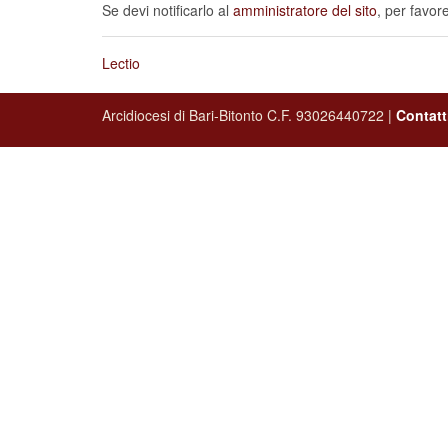
Se devi notificarlo al
amministratore del sito
, per favor
Lectio
Arcidiocesi di Bari-Bitonto C.F. 93026440722 |
Contatt