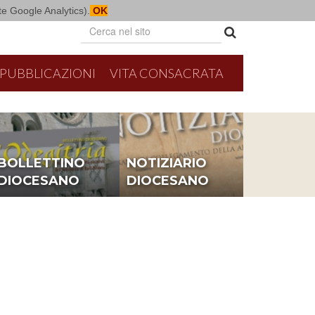
mite Google Analytics).
OK
PUBBLICAZIONI
VITA CONSACRATA
BOLLETTINO
NOTIZIARIO
DIOCESANO
DIOCESANO