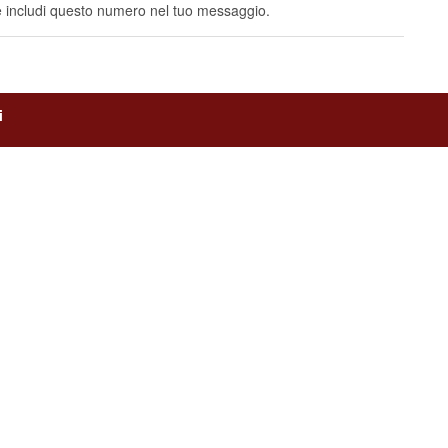
e includi questo numero nel tuo messaggio.
i