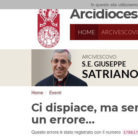
In questo sito utilizziamo
Arcidiocesi
HOME
ARCIVESCOV
ARCIVESCOVO
S.E. GIUSEPPE
SATRIAN
Home
Eventi
Ci dispiace, ma sem
un errore…
Questo errore è stato registrato con il numero
178617