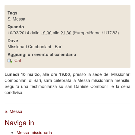
Tags
S. Messa
Quando
10/03/2014
dalle
19:00
alle
21:30
(Europe/Rome / UTC83)
Dove
Missionari Comboniani - Bari
Aggiungi un evento al calendario
iCal
Lunedì 10 marzo
, alle ore
19.00
, presso la sede dei Missionari
Comboniani di Bari, sarà celebrata la Messa missionaria mensile.
Seguirà una testimonianza su san Daniele Comboni e la cena
condivisa.
S. Messa
Naviga in
Messa missionaria