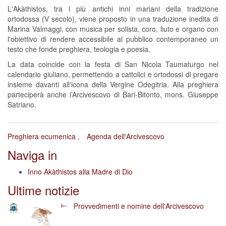
L'Akàthistos, tra i più antichi inni mariani della tradizione
ortodossa (V secolo), viene proposto in una traduzione inedita di
Marina Valmaggi, con musica per solista, coro, liuto e organo con
l'obiettivo di rendere accessibile al pubblico contemporaneo un
testo che fonde preghiera, teologia e poesia.
La data coincide con la festa di San Nicola Taumaturgo nel
calendario giuliano, permettendo a cattolici e ortodossi di pregare
insieme davanti all'icona della Vergine Odegitria. Alla preghiera
parteciperà anche l’Arcivescovo di Bari-Bitonto, mons. Giuseppe
Satriano.
Preghiera ecumenica
Agenda dell'Arcivescovo
Naviga in
Inno Akàthistos alla Madre di Dio
Ultime notizie
Provvedimenti e nomine dell'Arcivescovo