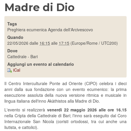
Madre di Dio
Tags
Preghiera ecumenica
Agenda dell'Arcivescovo
Quando
22/05/2026
dalle
16:15
alle
17:15
(Europe/Rome / UTC200)
Dove
Cattedrale - Bari
Aggiungi un evento al calendario
iCal
Il Centro Interculturale Ponte ad Oriente (CIPO) celebra i dieci
anni dalla sua fondazione con un evento ecumenico: la prima
esecuzione assoluta della nuova versione ritmica e musicale in
lingua italiana dell'inno Akàthistos alla Madre di Dio.
L'evento si realizzerà
venerdì 22 maggio 2026 alle ore 16.15
nella Cripta della Cattedrale di Bari; l'inno sarà eseguito dal Coro
Internazionale San Nicola (coristi ortodossi, tra cui anche una
liutista, e cattolici).