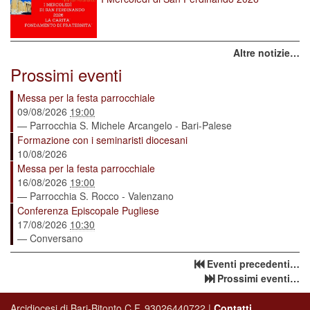
Altre notizie…
Prossimi eventi
Messa per la festa parrocchiale
09/08/2026
19:00
— Parrocchia S. Michele Arcangelo - Bari-Palese
Formazione con i seminaristi diocesani
10/08/2026
Messa per la festa parrocchiale
16/08/2026
19:00
— Parrocchia S. Rocco - Valenzano
Conferenza Episcopale Pugliese
17/08/2026
10:30
— Conversano
Eventi precedenti…
Prossimi eventi…
Arcidiocesi di Bari-Bitonto C.F. 93026440722 |
Contatti