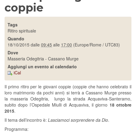
coppie
Tags
Ritiro spirituale
Quando
18/10/2015
dalle
09:45
alle
17:00
(Europe/Rome / UTC83)
Dove
Masseria Odegitria - Cassano Murge
Aggiungi un evento al calendario
iCal
Il primo ritiro per le giovani coppie (coppie che hanno celebrato il
loro matrimonio da pochi anni) si terrà a Cassano Murge presso
la masseria Odegitria, lungo la strada Acquaviva-Santeramo,
subito dopo l’Ospedale Miulli di Acquaviva, il giorno
18 ottobre
2015
.
Il tema dell’incontro è:
Lasciamoci sorprendere da Dio
.
Programma: