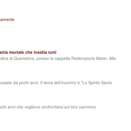
icamente
tia mortale che insidia tutti
redica di Quaresima, presso la cappella Redemptoris Mater. Alla
osate da pochi anni. Il tema dell’incontro è "Lo Spirito Santo
chi anni che vogliono confrontarsi sul loro cammino