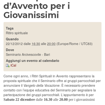
d’Avvento per i
Giovanissimi
Tags
Ritiro spirituale
Quando
22/12/2012
dalle
16:30
alle
20:00
(Europe/Rome / UTC83)
Dove
Seminario Arcivescovile - Bari
Aggiungi un evento al calendario
iCal
Come ogni anno, i Ritiri Spirituali in Avvento rappresentano la
proposta spirituale che il Seminario offre ai gruppi parrocchiali per
annunciare il
Vangelo della Vocazione
. È necessario prendere
contatto con l’equipe educativa del Seminario per segnalare la
partecipazione dei gruppi parrocchiali. L'appuntamento è per
Sabato 22 dicembre
dalle
16.30
alle
20.00
per i giovanissimi