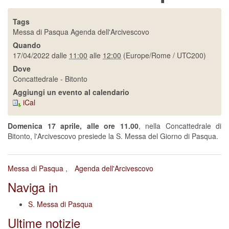
Tags
Messa di Pasqua
Agenda dell'Arcivescovo
Quando
17/04/2022
dalle
11:00
alle
12:00
(Europe/Rome / UTC200)
Dove
Concattedrale - Bitonto
Aggiungi un evento al calendario
iCal
Domenica 17 aprile, alle ore 11.00
, nella Concattedrale di
Bitonto, l'Arcivescovo presiede la S. Messa del Giorno di Pasqua.
Messa di Pasqua
Agenda dell'Arcivescovo
Naviga in
S. Messa di Pasqua
Ultime notizie