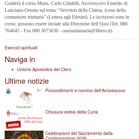
Guiderà il corso Mons. Carlo Ghidelli, Arcivescovo Emerito di
Lanciano-Ortona sul tema: “Servitori della Chiesa, icona della
comunione trinitaria” (Lettera agli Efesini). Le iscrizioni sono in
corso: possono essere inviate alla Direzione dell’Oasi (Tel. 080
764045 - Fax 080 3073630 - oasisantamaria@libero.it).
Esercizi spirituali
Naviga in
Unione Apostolica del Clero
Ultime notizie
Provvedimenti e nomine dell'Arcivescovo
Chiusura estiva della Curia
Celebrazioni del Sacramento della
Confermazione 2026