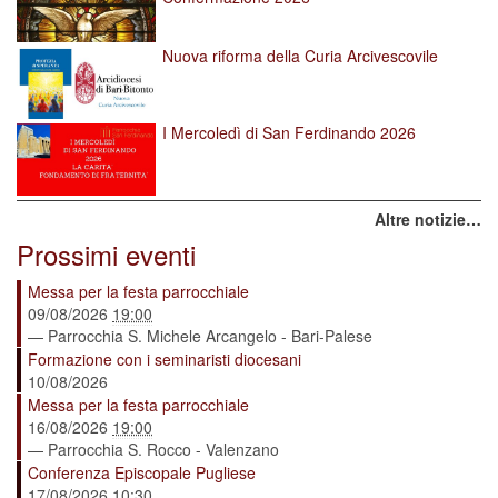
Nuova riforma della Curia Arcivescovile
I Mercoledì di San Ferdinando 2026
Altre notizie…
Prossimi eventi
Messa per la festa parrocchiale
09/08/2026
19:00
— Parrocchia S. Michele Arcangelo - Bari-Palese
Formazione con i seminaristi diocesani
10/08/2026
Messa per la festa parrocchiale
16/08/2026
19:00
— Parrocchia S. Rocco - Valenzano
Conferenza Episcopale Pugliese
17/08/2026
10:30