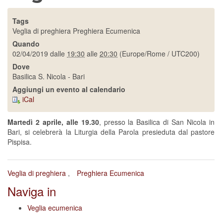
Tags
Veglia di preghiera
Preghiera Ecumenica
Quando
02/04/2019
dalle
19:30
alle
20:30
(Europe/Rome / UTC200)
Dove
Basilica S. Nicola - Bari
Aggiungi un evento al calendario
iCal
Martedì 2 aprile, alle 19.30
, presso la Basilica di San Nicola in
Bari, si celebrerà la Liturgia della Parola presieduta dal pastore
Pispisa.
Veglia di preghiera
Preghiera Ecumenica
Naviga in
Veglia ecumenica