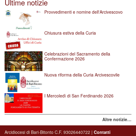
Ultime notizie
Provvedimenti e nomine dell'Arcivescovo
Chiusura estiva della Curia
Celebrazioni del Sacramento della
Confermazione 2026
Nuova riforma della Curia Arcivescovile
I Mercoledì di San Ferdinando 2026
Altre notizie…
Arcidiocesi di Bari-Bitonto C.F. 93026440722 |
Contatti