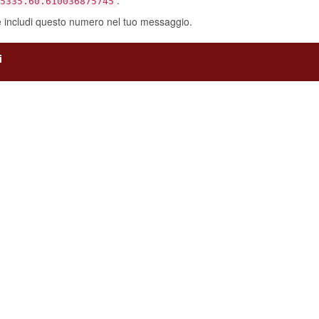
e includi questo numero nel tuo messaggio.
i