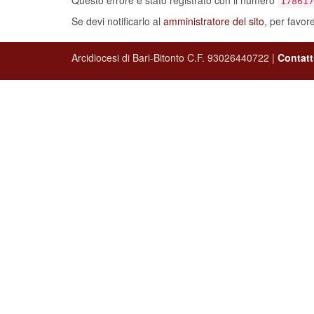
Se devi notificarlo al
amministratore del sito
, per favor
Arcidiocesi di Bari-Bitonto C.F. 93026440722 |
Contatt