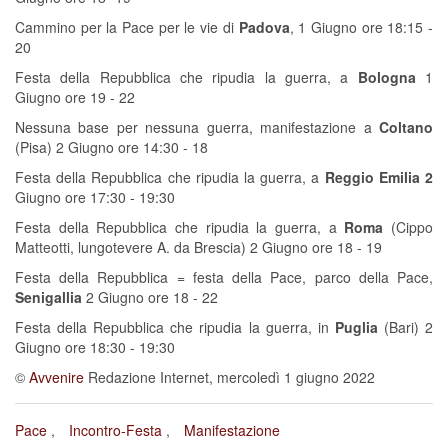
Cammino per la Pace per le vie di
Padova
, 1 Giugno ore 18:15 -
20
Festa della Repubblica che ripudia la guerra, a
Bologna
1
Giugno ore 19 - 22
Nessuna base per nessuna guerra, manifestazione a
Coltano
(Pisa) 2 Giugno ore 14:30 - 18
Festa della Repubblica che ripudia la guerra, a
Reggio Emilia 2
Giugno ore 17:30 - 19:30
Festa della Repubblica che ripudia la guerra, a
Roma
(Cippo
Matteotti, lungotevere A. da Brescia) 2 Giugno ore 18 - 19
Festa della Repubblica = festa della Pace, parco della Pace,
Senigallia
2 Giugno ore 18 - 22
Festa della Repubblica che ripudia la guerra, in
Puglia
(Bari) 2
Giugno ore 18:30 - 19:30
©
Avvenire
Redazione Internet,
mercoledì 1 giugno 2022
Pace
Incontro-Festa
Manifestazione