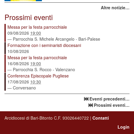
Altre notizie…
Prossimi eventi
Messa per la festa parrocchiale
09/08/2026
19:00
— Parrocchia S. Michele Arcangelo - Bari-Palese
Formazione con i seminaristi diocesani
10/08/2026
Messa per la festa parrocchiale
16/08/2026
19:00
— Parrocchia S. Rocco - Valenzano
Conferenza Episcopale Pugliese
17/08/2026
10:30
— Conversano
Eventi precedenti…
Prossimi eventi…
Arcidiocesi di Bari-Bitonto C.F. 93026440722 |
Contatti
Login