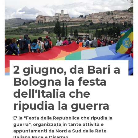
2 giugno, da Bari a
Bologna la festa
dell'Italia che
ripudia la guerra
E' la "Festa della Repubblica che ripudia la
guerra", organizzata in tante attività e
appuntamenti da Nord a Sud dalle Rete
Italiana Pace e Disarmo