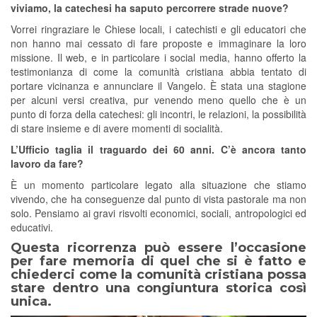
viviamo, la catechesi ha saputo percorrere strade nuove?
Vorrei ringraziare le Chiese locali, i catechisti e gli educatori che
non hanno mai cessato di fare proposte e immaginare la loro
missione. Il web, e in particolare i social media, hanno offerto la
testimonianza di come la comunità cristiana abbia tentato di
portare vicinanza e annunciare il Vangelo. È stata una stagione
per alcuni versi creativa, pur venendo meno quello che è un
punto di forza della catechesi: gli incontri, le relazioni, la possibilità
di stare insieme e di avere momenti di socialità.
L’Ufficio taglia il traguardo dei 60 anni. C’è ancora tanto
lavoro da fare?
È un momento particolare legato alla situazione che stiamo
vivendo, che ha conseguenze dal punto di vista pastorale ma non
solo. Pensiamo ai gravi risvolti economici, sociali, antropologici ed
educativi.
Questa ricorrenza può essere l’occasione
per fare memoria di quel che si è fatto e
chiederci come la comunità cristiana possa
stare dentro una congiuntura storica così
unica.