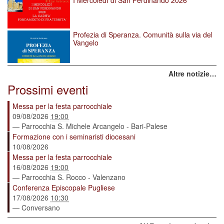
I Mercoledì di San Ferdinando 2026
Profezia di Speranza. Comunità sulla via del
Vangelo
Altre notizie…
Prossimi eventi
Messa per la festa parrocchiale
09/08/2026
19:00
— Parrocchia S. Michele Arcangelo - Bari-Palese
Formazione con i seminaristi diocesani
10/08/2026
Messa per la festa parrocchiale
16/08/2026
19:00
— Parrocchia S. Rocco - Valenzano
Conferenza Episcopale Pugliese
17/08/2026
10:30
— Conversano