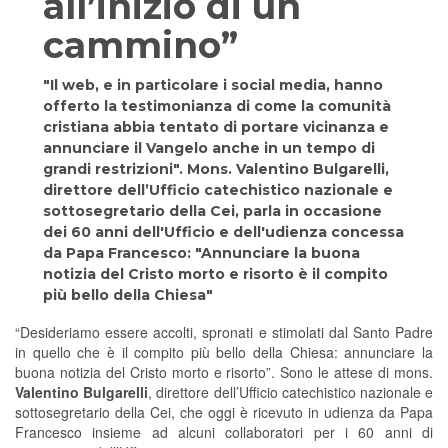
all’inizio di un
cammino”
"Il web, e in particolare i social media, hanno
offerto la testimonianza di come la comunità
cristiana abbia tentato di portare vicinanza e
annunciare il Vangelo anche in un tempo di
grandi restrizioni". Mons. Valentino Bulgarelli,
direttore dell’Ufficio catechistico nazionale e
sottosegretario della Cei, parla in occasione
dei 60 anni dell'Ufficio e dell'udienza concessa
da Papa Francesco: "Annunciare la buona
notizia del Cristo morto e risorto è il compito
più bello della Chiesa"
“Desideriamo essere accolti, spronati e stimolati dal Santo Padre
in quello che è il compito più bello della Chiesa: annunciare la
buona notizia del Cristo morto e risorto”. Sono le attese di mons.
Valentino Bulgarelli
, direttore dell’Ufficio catechistico nazionale e
sottosegretario della Cei, che oggi è ricevuto in udienza da Papa
Francesco insieme ad alcuni collaboratori per i 60 anni di