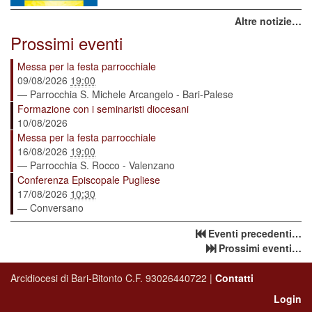
Altre notizie…
Prossimi eventi
Messa per la festa parrocchiale
09/08/2026
19:00
— Parrocchia S. Michele Arcangelo - Bari-Palese
Formazione con i seminaristi diocesani
10/08/2026
Messa per la festa parrocchiale
16/08/2026
19:00
— Parrocchia S. Rocco - Valenzano
Conferenza Episcopale Pugliese
17/08/2026
10:30
— Conversano
Eventi precedenti…
Prossimi eventi…
Arcidiocesi di Bari-Bitonto C.F. 93026440722 |
Contatti
Login