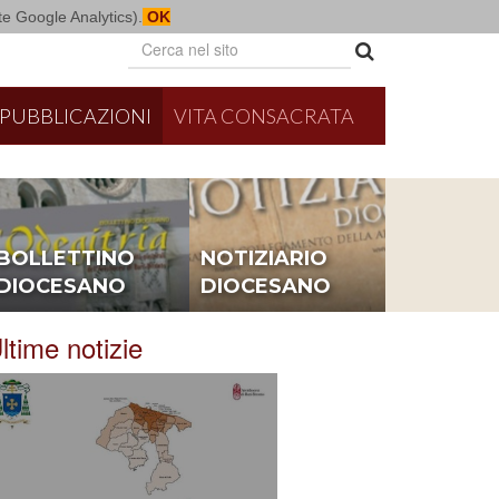
mite Google Analytics).
OK
PUBBLICAZIONI
VITA CONSACRATA
BOLLETTINO
NOTIZIARIO
DIOCESANO
DIOCESANO
ltime notizie