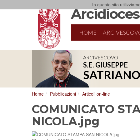
In questo sito utilizziamo
Arcidiocesi
HOME
ARCIVESCOV
ARCIVESCOVO
S.E. GIUSEPPE
SATRIAN
Home
Pubblicazioni
Articoli on-line
COMUNICATO ST
NICOLA.jpg