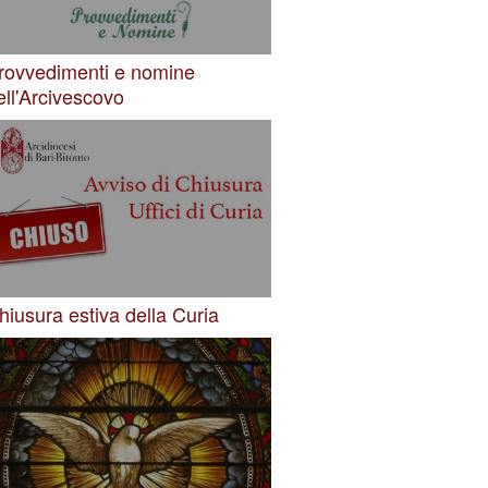
rovvedimenti e nomine
ell'Arcivescovo
hiusura estiva della Curia