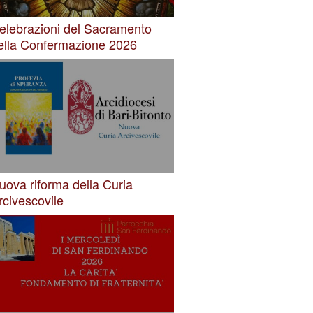
elebrazioni del Sacramento
ella Confermazione 2026
uova riforma della Curia
rcivescovile