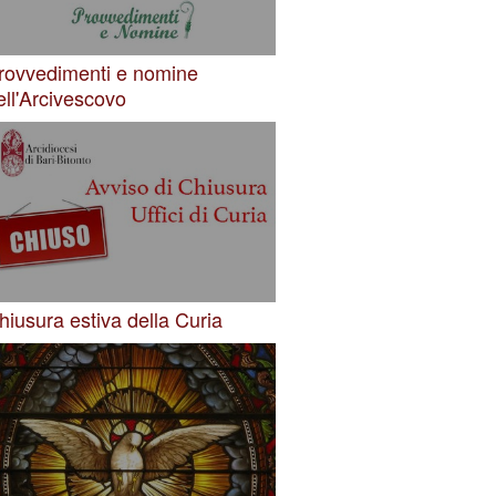
rovvedimenti e nomine
ell'Arcivescovo
hiusura estiva della Curia