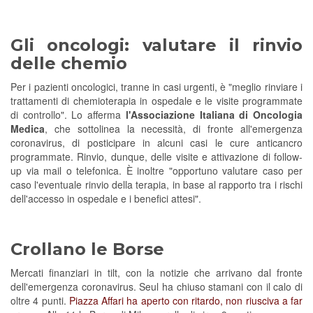
Gli oncologi: valutare il rinvio
delle chemio
Per i pazienti oncologici, tranne in casi urgenti, è "meglio rinviare i
trattamenti di chemioterapia in ospedale e le visite programmate
di controllo". Lo afferma
l'Associazione Italiana di Oncologia
Medica
, che sottolinea la necessità, di fronte all'emergenza
coronavirus, di posticipare in alcuni casi le cure anticancro
programmate. Rinvio, dunque, delle visite e attivazione di follow-
up via mail o telefonica. È inoltre "opportuno valutare caso per
caso l'eventuale rinvio della terapia, in base al rapporto tra i rischi
dell'accesso in ospedale e i benefici attesi".
Crollano le Borse
Mercati finanziari in tilt, con la notizie che arrivano dal fronte
dell'emergenza coronavirus. Seul ha chiuso stamani con il calo di
oltre 4 punti.
Piazza Affari ha aperto con ritardo, non riusciva a far