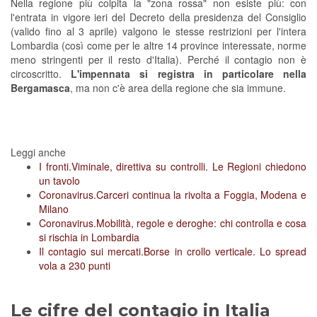
Nella regione più colpita la "zona rossa" non esiste più: con
l'entrata in vigore ieri del Decreto della presidenza del Consiglio
(valido fino al 3 aprile) valgono le stesse restrizioni per l'intera
Lombardia (così come per le altre 14 province interessate, norme
meno stringenti per il resto d'Italia). Perché il contagio non è
circoscritto.
L'impennata si registra in particolare nella
Bergamasca
, ma non c'è area della regione che sia immune.
Leggi anche
I fronti.
Viminale, direttiva su controlli. Le Regioni chiedono
un tavolo
Coronavirus.
Carceri continua la rivolta a Foggia, Modena e
Milano
Coronavirus.
Mobilità, regole e deroghe: chi controlla e cosa
si rischia in Lombardia
Il contagio sui mercati.
Borse in crollo verticale. Lo spread
vola a 230 punti
Le cifre del contagio in Italia