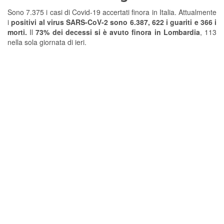
Sono 7.375 i casi di Covid-19 accertati finora in Italia. Attualmente
i
positivi al virus SARS-CoV-2 sono 6.387, 622 i guariti e 366 i
morti.
Il
73% dei decessi si è avuto finora in Lombardia
, 113
nella sola giornata di ieri.