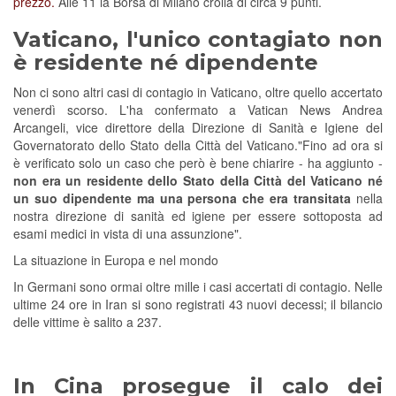
prezzo.
Alle 11 la Borsa di Milano crolla di circa 9 punti.
Vaticano, l'unico contagiato non
è residente né dipendente
Non ci sono altri casi di contagio in Vaticano, oltre quello accertato
venerdì scorso. L'ha confermato a Vatican News Andrea
Arcangeli, vice direttore della Direzione di Sanità e Igiene del
Governatorato dello Stato della Città del Vaticano."Fino ad ora si
è verificato solo un caso che però è bene chiarire - ha aggiunto -
non era un residente dello Stato della Città del Vaticano né
un suo dipendente ma una persona che era transitata
nella
nostra direzione di sanità ed igiene per essere sottoposta ad
esami medici in vista di una assunzione".
La situazione in Europa e nel mondo
In Germani sono ormai oltre mille i casi accertati di contagio. Nelle
ultime 24 ore in Iran si sono registrati 43 nuovi decessi; il bilancio
delle vittime è salito a 237.
In Cina prosegue il calo dei