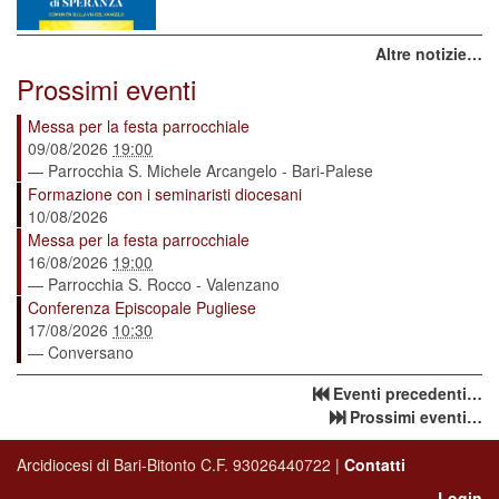
Altre notizie…
Prossimi eventi
Messa per la festa parrocchiale
09/08/2026
19:00
— Parrocchia S. Michele Arcangelo - Bari-Palese
Formazione con i seminaristi diocesani
10/08/2026
Messa per la festa parrocchiale
16/08/2026
19:00
— Parrocchia S. Rocco - Valenzano
Conferenza Episcopale Pugliese
17/08/2026
10:30
— Conversano
Eventi precedenti…
Prossimi eventi…
Arcidiocesi di Bari-Bitonto C.F. 93026440722 |
Contatti
Login