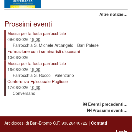
Altre notizie…
Prossimi eventi
Messa per la festa parrocchiale
09/08/2026
19:00
— Parrocchia S. Michele Arcangelo - Bari-Palese
Formazione con i seminaristi diocesani
10/08/2026
Messa per la festa parrocchiale
16/08/2026
19:00
— Parrocchia S. Rocco - Valenzano
Conferenza Episcopale Pugliese
17/08/2026
10:30
— Conversano
Eventi precedenti…
Prossimi eventi…
Arcidiocesi di Bari-Bitonto C.F. 93026440722 |
Contatti
Login