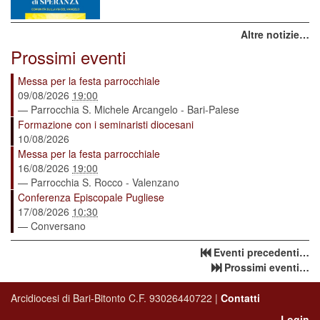
Altre notizie…
Prossimi eventi
Messa per la festa parrocchiale
09/08/2026
19:00
— Parrocchia S. Michele Arcangelo - Bari-Palese
Formazione con i seminaristi diocesani
10/08/2026
Messa per la festa parrocchiale
16/08/2026
19:00
— Parrocchia S. Rocco - Valenzano
Conferenza Episcopale Pugliese
17/08/2026
10:30
— Conversano
Eventi precedenti…
Prossimi eventi…
Arcidiocesi di Bari-Bitonto C.F. 93026440722 |
Contatti
Login