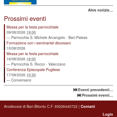
Altre notizie…
Prossimi eventi
Messa per la festa parrocchiale
09/08/2026
19:00
— Parrocchia S. Michele Arcangelo - Bari-Palese
Formazione con i seminaristi diocesani
10/08/2026
Messa per la festa parrocchiale
16/08/2026
19:00
— Parrocchia S. Rocco - Valenzano
Conferenza Episcopale Pugliese
17/08/2026
10:30
— Conversano
Eventi precedenti…
Prossimi eventi…
Arcidiocesi di Bari-Bitonto C.F. 93026440722 |
Contatti
Login