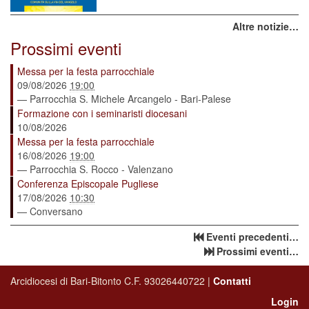
Altre notizie…
Prossimi eventi
Messa per la festa parrocchiale
09/08/2026
19:00
— Parrocchia S. Michele Arcangelo - Bari-Palese
Formazione con i seminaristi diocesani
10/08/2026
Messa per la festa parrocchiale
16/08/2026
19:00
— Parrocchia S. Rocco - Valenzano
Conferenza Episcopale Pugliese
17/08/2026
10:30
— Conversano
Eventi precedenti…
Prossimi eventi…
Arcidiocesi di Bari-Bitonto C.F. 93026440722 |
Contatti
Login